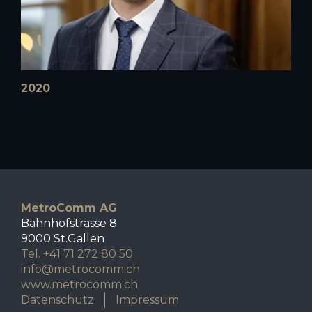
2020
MetroComm AG
Bahnhofstrasse 8
9000 St.Gallen
Tel. +41 71 272 80 50
info@metrocomm.ch
www.metrocomm.ch
Datenschutz
Impressum