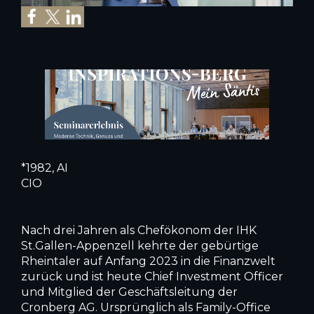
*1982, AI
CIO
Nach drei Jahren als Chefökonom der IHK
St.Gallen-Appenzell kehrte der gebürtige
Rheintaler auf Anfang 2023 in die Finanzwelt
zurück und ist heute Chief Investment Officer
und Mitglied der Geschäftsleitung der
Cronberg AG. Ursprünglich als Family-Office