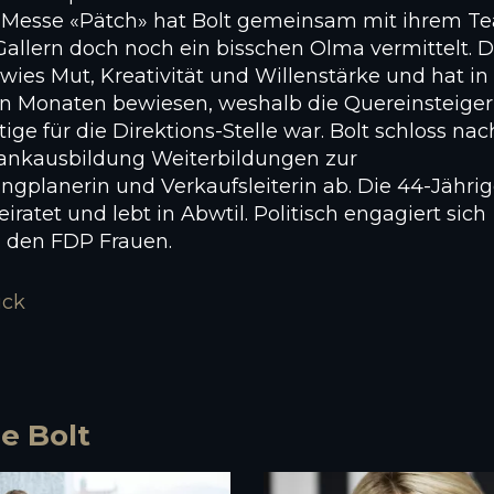
r Messe «Pätch» hat Bolt gemeinsam mit ihrem T
Gallern doch noch ein bisschen Olma vermittelt. D
wies Mut, Kreativität und Willenstärke und hat in
n Monaten bewiesen, weshalb die Quereinsteiger
htige für die Direktions-Stelle war. Bolt schloss nac
Bankausbildung Weiterbildungen zur
ngplanerin und Verkaufsleiterin ab. Die 44-Jähri
eiratet und lebt in Abwtil. Politisch engagiert sich
i den FDP Frauen.
ück
e Bolt