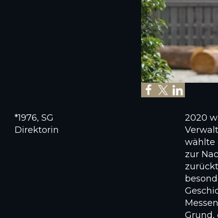
*1976, SG
2020 wa
Direktorin
Verwal
wählte 
zur Nac
zurückt
besonde
Geschic
Messen
Grund, 