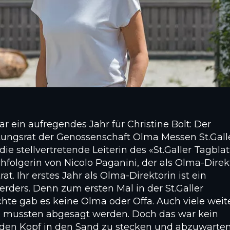
r ein aufregendes Jahr für Christine Bolt: Der
tungsrat der Genossenschaft Olma Messen St.Gall
die stellvertretende Leiterin des «St.Galler Tagblat
hfolgerin von Nicolo Paganini, der als Olma-Direk
rat. Ihr erstes Jahr als Olma-Direktorin ist ein
rders. Denn zum ersten Mal in der St.Galler
hte gab es keine Olma oder Offa. Auch viele weit
 mussten abgesagt werden. Doch das war kein
den Kopf in den Sand zu stecken und abzuwarten