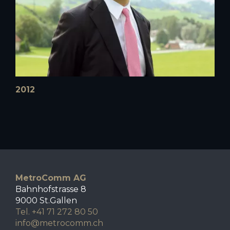
2012
MetroComm AG
Bahnhofstrasse 8
9000 St.Gallen
Tel. +41 71 272 80 50
info@metrocomm.ch