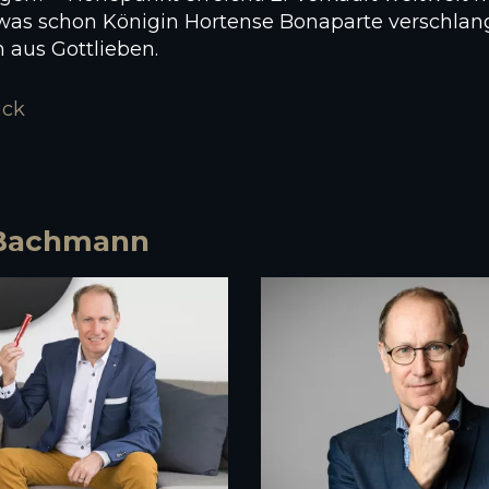
 was schon Königin Hortense Bonaparte verschlan
aus Gottlieben.
ück
r Bachmann