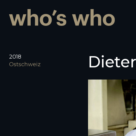
Diete
2018
Ostschweiz